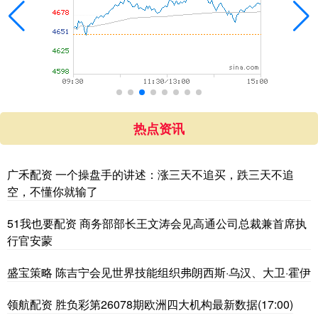
热点资讯
广禾配资 一个操盘手的讲述：涨三天不追买，跌三天不追
空，不懂你就输了
51我也要配资 商务部部长王文涛会见高通公司总裁兼首席执
行官安蒙
盛宝策略 陈吉宁会见世界技能组织弗朗西斯·乌汉、大卫·霍伊
领航配资 胜负彩第26078期欧洲四大机构最新数据(17:00)