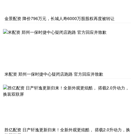
金景配资 降价796万元，长城人寿6000万股股权再度被转让
米配资 郑州一保时捷中心疑闭店跑路 官方回应并致歉
胜亿配资 日产轩逸更新归来！全新外观更炫酷， 搭载2.0升动力，换