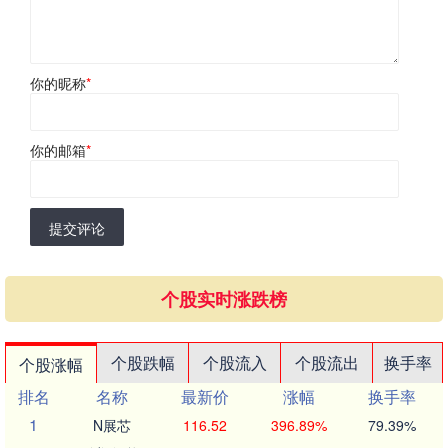
你的昵称
*
你的邮箱
*
提交评论
个股实时涨跌榜
个股跌幅
个股流入
个股流出
换手率
个股涨幅
排名
名称
最新价
涨幅
换手率
1
N展芯
116.52
396.89%
79.39%