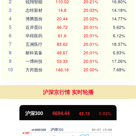
2
锐翔智能
110.02
20.21%
16.80%
3
志特新材
14.8
20.03%
14.18%
4
博腾股份
20.44
20.02%
14.77%
5
近岸蛋白
46.72
20.01%
5.62%
6
毕得医药
61.6
20.01%
6.12%
7
五洲医疗
83.62
20.01%
18.37%
8
耐科装备
49.67
20.01%
6.83%
9
一博科技
53.33
20.01%
17.26%
10
方邦股份
146.16
20.00%
7.68%
沪深京行情 实时轮播
沪深300
4694.44
43.13
0.93%