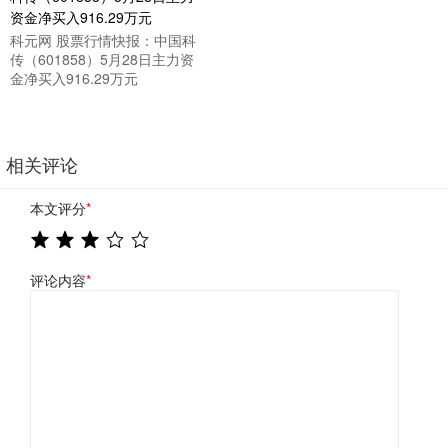
科元网 股票行情快报：中国科
传（601858）5月28日主力资
金净买入916.29万元
相关评论
本文评分
*
评论内容
*