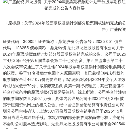
（原标题：关于2024年股票期权激励计划部分股票期权注销完成的公
告）广盛配资
证券代码：300054 证券简称：鼎龙股份 公告编号：2025-051 债券
代码：123255 债券简称：鼎龙转债 湖北鼎龙控股股份有限公司关于
2024年股票期权激励计划部分股票期权注销完成的公告。公司于2025
年4月25日召开第五届董事会第二十七次会议、第五届监事会第二十
六次会议审议通过了关于注销2024年股票期权激励计划部分股票期权
的议案。鉴于11名激励对象因个人原因离职，其已获授但尚未行权的
股票期权合计46.10万份需要注销；2名激励对象因2024年度个人绩效
考核结果低于70分，取消该激励对象第一期行权额度，其已获授但不
符合行权条件的股票期权4万份需要注销。综上所述，公司将合计注销
的股票期权数量为50.1万份。具体内容详见公司于2025年4月29日披
露于巨潮资讯网上的相关公告。经中国证券登记结算有限责任公司深
圳分公司审核确认，上述50.1万份股票期权注销事宜已于2025年5月
28日办理完成注销手续。本次注销的部分股票期权尚未行权，注销后
不会对公司股本造成影响。湖北鼎龙控股股份有限公司董事会2025年