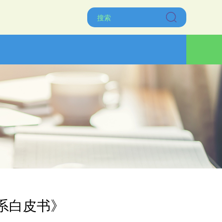
系白皮书》