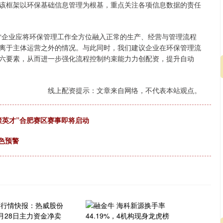
框架以环保基础信息管理为根基，重点关注各项信息数据的责任
企业应将环保管理工作全方位融入正常的生产、经营与管理流程
离于主体运营之外的情况。与此同时，我们建议企业在环保管理流
六要素，从而进一步强化流程控制约束能力力创配资，提升自动
线上配资提示：文章来自网络，不代表本站观点。
深证成指
14220.98
6%
110.85
0.79%
海聚英才”合肥赛区赛事即将启动
黄色预警