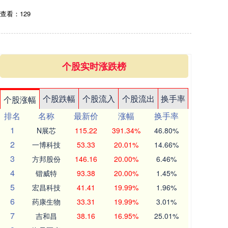
查看：129
个股实时涨跌榜
个股跌幅
个股流入
个股流出
换手率
个股涨幅
排名
名称
最新价
涨幅
换手率
1
N展芯
115.22
391.34%
46.80%
2
一博科技
53.33
20.01%
14.66%
3
方邦股份
146.16
20.00%
6.46%
4
锴威特
93.38
20.00%
1.45%
5
宏昌科技
41.41
19.99%
1.96%
6
药康生物
33.31
19.99%
3.01%
7
吉和昌
38.16
16.95%
25.01%