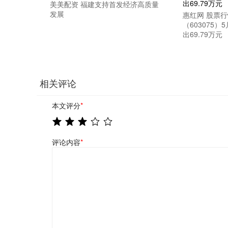
美美配资 福建支持首发经济高质量
发展
惠红网 股票
（603075
出69.79万元
相关评论
本文评分
*
评论内容
*